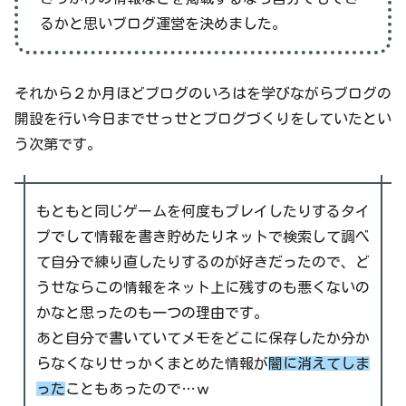
るかと思いブログ運営を決めました。
それから２か月ほどブログのいろはを学びながらブログの
開設を行い今日までせっせとブログづくりをしていたとい
う次第です。
もともと同じゲームを何度もプレイしたりするタイ
プでして情報を書き貯めたりネットで検索して調べ
て自分で練り直したりするのが好きだったので、ど
うせならこの情報をネット上に残すのも悪くないの
かなと思ったのも一つの理由です。
あと自分で書いていてメモをどこに保存したか分か
らなくなりせっかくまとめた情報が
闇に消えてしま
った
こともあったので…ｗ