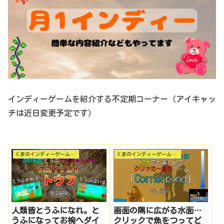
インディーゲームを紹介する不定期コーナー（アイキャッ
チは近日変更予定です）
くまのインディーゲーム探訪
くまのインディーゲーム探訪
人類皆とうふになれ。と
画面の隅に広がる水面…
うふになってお椀へダイ
クリックで魚をつってど