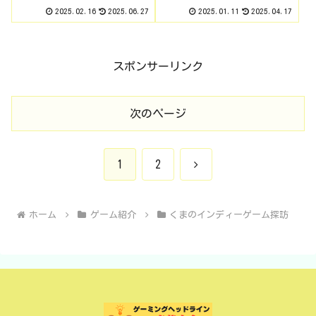
ステリーゲーム「未解決
ジーゲーム「Mini Metro」
2025.02.16
2025.06.27
2025.01.11
2025.04.17
事件は終わらせないとい
をご紹介 月１インディ
けないから」をご紹介
ー #1
月１インディー #2
スポンサーリンク
次のページ
次
1
2
へ
ホーム
ゲーム紹介
くまのインディーゲーム探訪