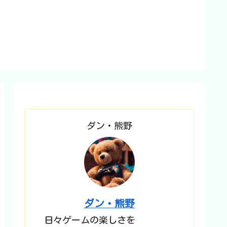
ダン・熊野
ダン・熊野
日々ゲームの楽しさを