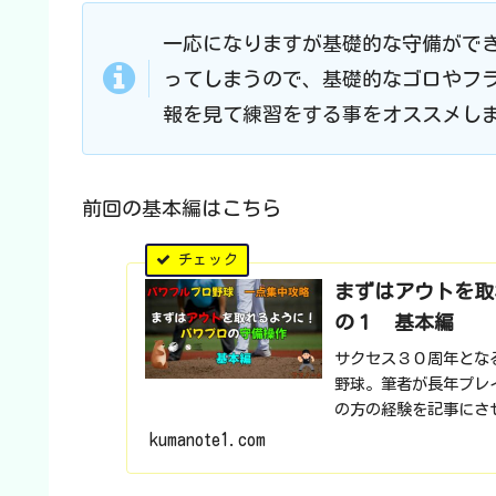
一応になりますが基礎的な守備がで
ってしまうので、基礎的なゴロやフ
報を見て練習をする事をオススメし
前回の基本編はこちら
まずはアウトを取
の１ 基本編
サクセス３０周年となる
野球。筆者が長年プレ
の方の経験を記事にさ
も使える操作は...
kumanote1.com