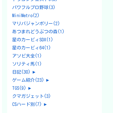
パワフルプロ野球
(3)
MiniMetro
(2)
マリパジャンボリー
(2)
あつまれどうぶつの森
(1)
星のカービィSDX
(1)
星のカービィ64
(1)
アソビ大全
(1)
ソリティ馬
(1)
日記
(30)
►
ゲーム紹介
(23)
►
TGS
(9)
►
クマガジェット
(3)
CSハード別
(7)
►