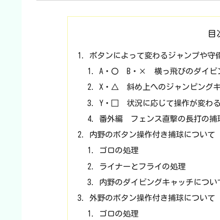
目
ボタンによって変わるジャンプや守
A・〇 B・× 横っ飛びのダイ
X・△ 斜め上へのジャンピング
Y・□ 状況に応じて操作が変わ
番外編 フェンス直撃の長打の捕
内野のボタン操作付き捕球について
ゴロの処理
ライナーとフライの処理
内野のダイビングキャッチについ
外野のボタン操作付き捕球について
ゴロの処理