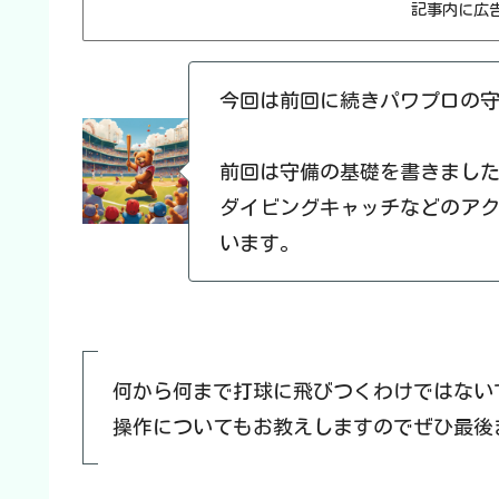
記事内に広
今回は前回に続きパワプロの
前回は守備の基礎を書きまし
ダイビングキャッチなどのア
います。
何から何まで打球に飛びつくわけではない
操作についてもお教えしますのでぜひ最後