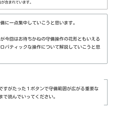
告が含まれています。
守備に一点集中していこうと思います。
たが今回はお待ちかねの守備操作の花形ともいえる
クロバティックな操作について解説していこうと思
ですがたった１ボタンで守備範囲が広がる重要な
まで読んでいってください。