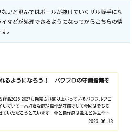
きないと飛んではボールが抜けていくザル野手にな
ライなどが処理できるようになってからこちらの情
ます。
れるようになろう！ パワプロの守備指南そ
作品2026-2027も発売され盛り上がっているパワフルプロ
イしていて一番好きな野球操作が守備でして今回はそちら
せていただこうと思います。今と操作感は違えど過去作で
2026.06.13