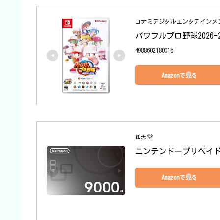
コナミデジタルエンタテインメント(Kona
パワフルプロ野球2026-202
4988602180015
Amazonで見る
任天堂
ニンテンドープリペイド番
Amazonで見る