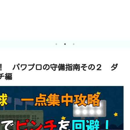
！ パワプロの守備指南その２ ダ
チ編