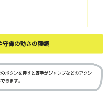
や守備の動きの種類
定のボタンを押すと野手がジャンプなどのアクシ
ができます。