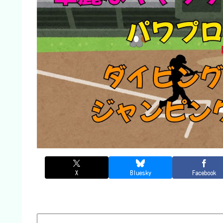
X
Bluesky
Facebook