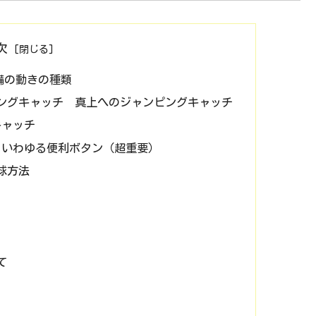
次
備の動きの種類
ビングキャッチ 真上へのジャンピングキャッチ
キャッチ
るいわゆる便利ボタン（超重要）
球方法
て