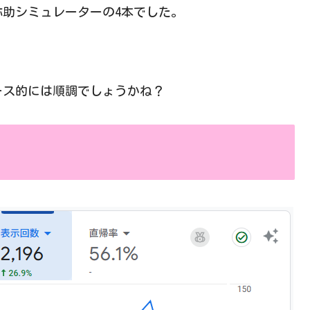
約情報・弥助シミュレーターの4本でした。
ース的には順調でしょうかね？