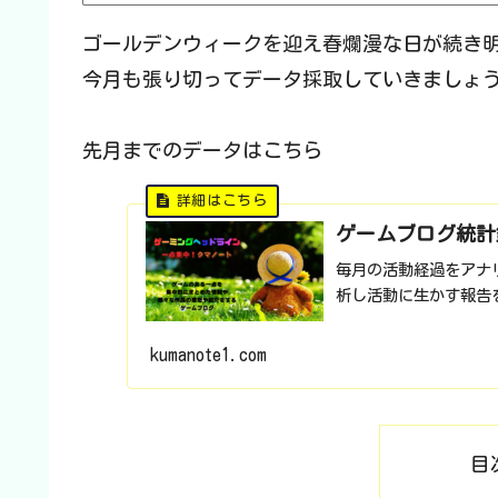
ゴールデンウィークを迎え春爛漫な日が続き
今月も張り切ってデータ採取していきましょ
先月までのデータはこちら
ゲームブログ統計
毎月の活動経過をアナ
析し活動に生かす報告
kumanote1.com
目