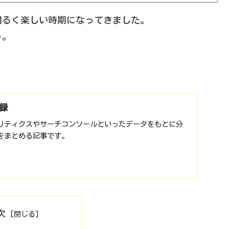
明るく楽しい時期になってきました。
う。
録
リティクスやサーチコンソールといったデータをもとに分
をまとめる記事です。
次