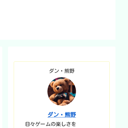
ダン・熊野
ダン・熊野
日々ゲームの楽しさを