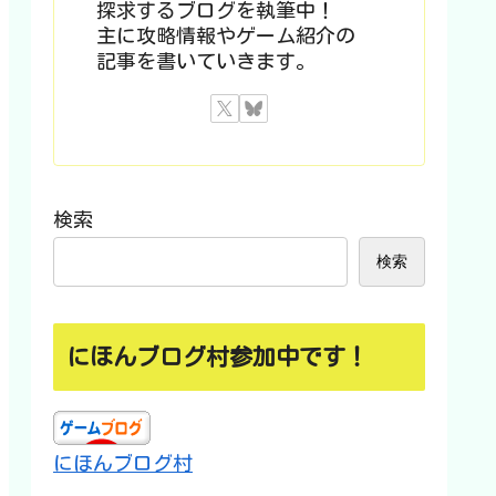
探求するブログを執筆中！
主に攻略情報やゲーム紹介の
記事を書いていきます。
検索
検索
にほんブログ村参加中です！
にほんブログ村