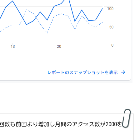
。
回数も前回より増加し月間のアクセス数が2000を