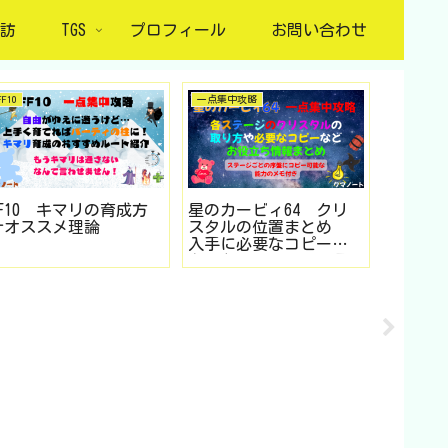
訪
TGS
プロフィール
お問い合わせ
FF10
一点集中攻略
ドラゴンク
FF10 キマリの育成方
星のカービィ64 クリ
ドラゴ
針オススメ理論
スタルの位置まとめ
ススメ
入手に必要なコピー能
案 チ
力や各ステージで入手
ス・テ
しやすいコピー能力な
編（SF
どお役立ち情報も
スマホ