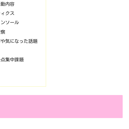
活動内容
ティクス
コンソール
考察
容や気になった話題
一点集中課題