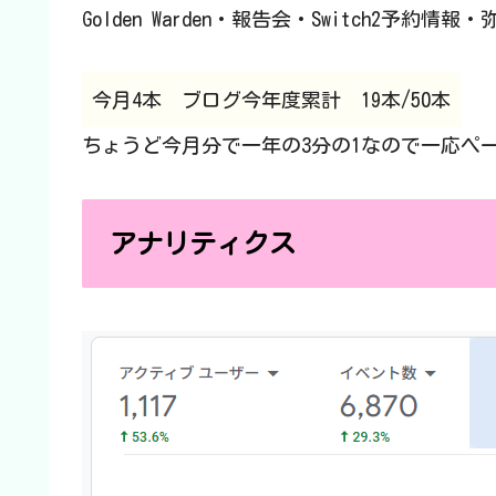
Golden Warden・報告会・Switch2予
今月4本
ブログ今年度累計 19本/50本
ちょうど今月分で一年の3分の1なので一応ペ
アナリティクス