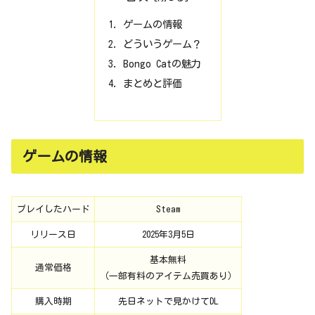
ゲームの情報
どういうゲーム？
Bongo Catの魅力
まとめと評価
ゲームの情報
プレイしたハード
Steam
リリース日
2025年3月5日
基本無料
通常価格
（一部有料のアイテム売買あり）
購入時期
先日ネットで見かけてDL