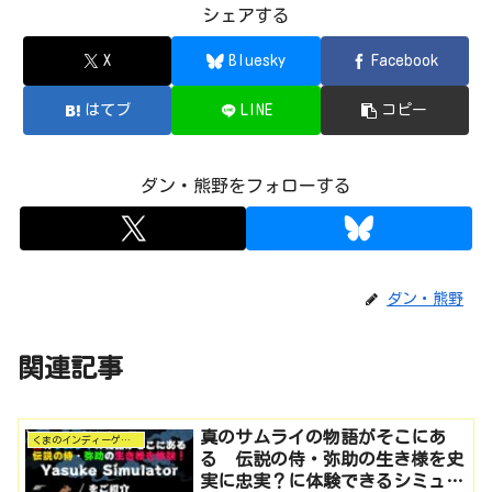
シェアする
X
Bluesky
Facebook
はてブ
LINE
コピー
ダン・熊野をフォローする
ダン・熊野
関連記事
真のサムライの物語がそこにあ
くまのインディーゲーム探訪
る 伝説の侍・弥助の生き様を史
実に忠実？に体験できるシミュレ