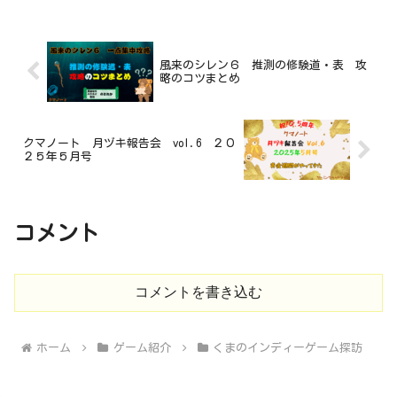
風来のシレン６ 推測の修験道・表 攻
略のコツまとめ
クマノート 月ヅキ報告会 vol.6 ２０
２５年５月号
コメント
コメントを書き込む
ホーム
ゲーム紹介
くまのインディーゲーム探訪