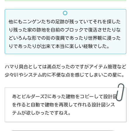
他にもニンゲンたちの足跡が残っていてそれを探した
り残った家の跡地を自前のブロックで復活させたりな
どいろんな形での街の復興であったり世界観に浸った
りであったりが出来て本当に楽しい経験でした。
ハマり具合としては満点だったのですがアイテム管理など
少々UIやシステム的に不便な点を感じてしまいこの星に。
あとビルダーズ2にあった建物をコピーして設計図
を作ると自動で建物を再現して作れる設計図シス
テムが欲しかったですねえ。