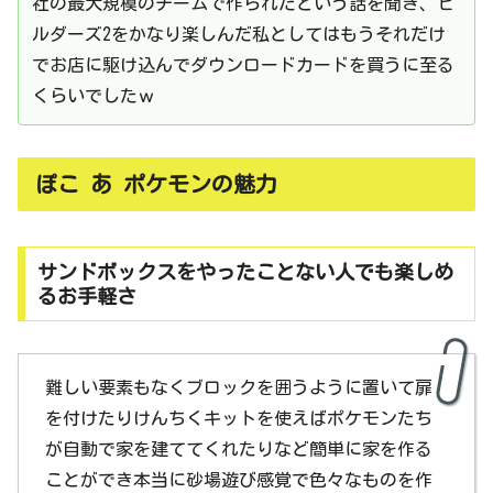
社の最大規模のチームで作られたという話を聞き、ビ
ルダーズ2をかなり楽しんだ私としてはもうそれだけ
でお店に駆け込んでダウンロードカードを買うに至る
くらいでしたｗ
ぽこ あ ポケモンの魅力
サンドボックスをやったことない人でも楽しめ
るお手軽さ
難しい要素もなくブロックを囲うように置いて扉
を付けたりけんちくキットを使えばポケモンたち
が自動で家を建ててくれたりなど簡単に家を作る
ことができ本当に砂場遊び感覚で色々なものを作