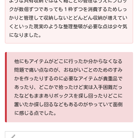
ような共有収納ではなく箱ごとの管理なうえにブロッ
クが数個ずつであっても１枠ずつを消費するためしっ
かりと管理して収納しないとどんどん収納が増えてい
くといった現実のような整理整頓が必要な点は少々気
になりました。
他にもアイテムがどこに行ったか分からなくなる
問題で痛い点なのが、おねがいごとのためのすみ
かを作ったりするのに必要なアイテムが貴重品で
あったり、どこかで拾ったけど実は入手困難だっ
たなどもままありボックスを探し回ったりどこに
置いたか探し回るなどもあるのがやっていて面倒
に感じる点でした。