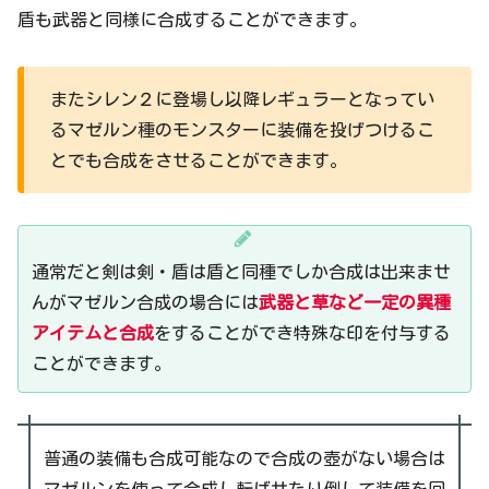
盾も武器と同様に合成することができます。
またシレン２に登場し以降レギュラーとなってい
るマゼルン種のモンスターに装備を投げつけるこ
とでも合成をさせることができます。
通常だと剣は剣・盾は盾と同種でしか合成は出来ませ
んがマゼルン合成の場合には
武器と草など一定の異種
アイテムと合成
をすることができ特殊な印を付与する
ことができます。
普通の装備も合成可能なので合成の壺がない場合は