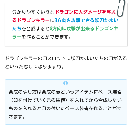
分かりやすくいうと
ドラゴンに大ダメージを与え
るドラゴンキラー
に
3方向を攻撃できる妖刀かまい
たち
を合成すると
3方向に攻撃が出来るドラゴンキ
ラー
を作ることができます。
ドラゴンキラーの印スロットに妖刀かまいたちの印が入る
といった感じになりますね。
合成のやり方は合成の壺というアイテムにベース装備
（印を付けていく元の装備）を入れてから合成したい
ものを入れると印の付いたベース装備を作ることがで
きます。