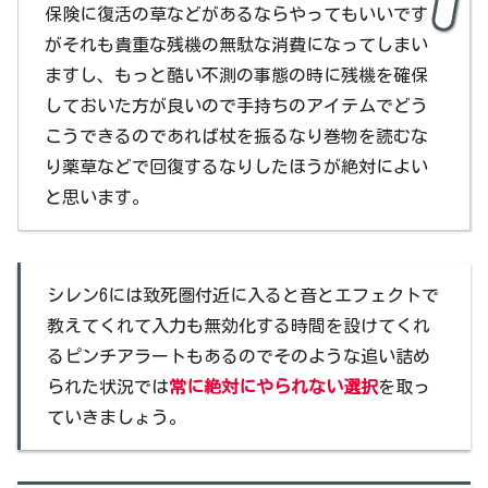
保険に復活の草などがあるならやってもいいです
がそれも貴重な残機の無駄な消費になってしまい
ますし、もっと酷い不測の事態の時に残機を確保
しておいた方が良いので手持ちのアイテムでどう
こうできるのであれば杖を振るなり巻物を読むな
り薬草などで回復するなりしたほうが絶対によい
と思います。
シレン6には致死圏付近に入ると音とエフェクトで
教えてくれて入力も無効化する時間を設けてくれ
るピンチアラートもあるのでそのような追い詰め
られた状況では
常に絶対にやられない選択
を取っ
ていきましょう。