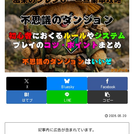
X
Bluesky
Facebook
はてブ
LINE
コピー
2026.05.20
記事内に広告が含まれています。