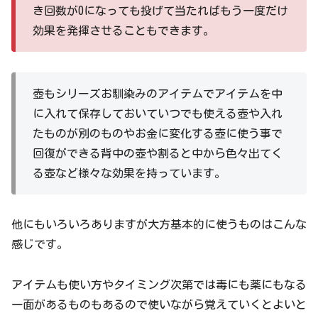
き回数が0になっても投げて当たればもう一度だけ
効果を発揮させることもできます。
壺もシリーズお馴染みのアイテムでアイテムを中
に入れて保存しておいていつでも使える壺や入れ
たものが別のものやお金に変化する壺に使う事で
回復ができる背中の壺や割ると中から色々出てく
る壺など様々な効果を持っています。
他にもいろいろありますが大方基本的に使うものはこんな
感じです。
アイテムも使い方やタイミング次第では毒にも薬にもなる
一面があるものもあるので使いながら覚えていくとよいと