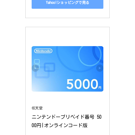
Yahoo!ショッピングで見る
任天堂
ニンテンドープリペイド番号 50
00円|オンラインコード版