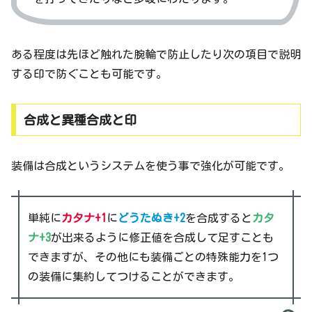
ある程度は先ほど触れた腕輪で防止したり次の項目で説明
する印で防ぐことも可能です。
合成と異種合成と印
装備は合成というシステムを使う事で強化が可能です。
単純に
カタナ+1
に
どうたぬき+2
を合成すると
カタ
ナ+3
が出来るように修正値を合成して足すことも
できますが、その他にも装備ごとの特殊能力を1つ
の装備に集約してつけることができます。