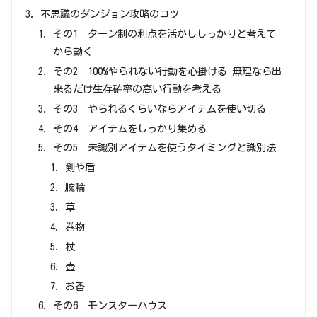
不思議のダンジョン攻略のコツ
その1 ターン制の利点を活かししっかりと考えて
から動く
その2 100%やられない行動を心掛ける 無理なら出
来るだけ生存確率の高い行動を考える
その3 やられるくらいならアイテムを使い切る
その4 アイテムをしっかり集める
その5 未識別アイテムを使うタイミングと識別法
剣や盾
腕輪
草
巻物
杖
壺
お香
その6 モンスターハウス