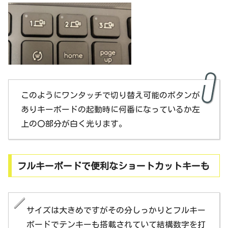
このようにワンタッチで切り替え可能のボタンが
ありキーボードの起動時に何番になっているか左
上の〇部分が白く光ります。
フルキーボードで便利なショートカットキーも
サイズは大きめですがその分しっかりとフルキー
ボードでテンキーも搭載されていて結構数字を打