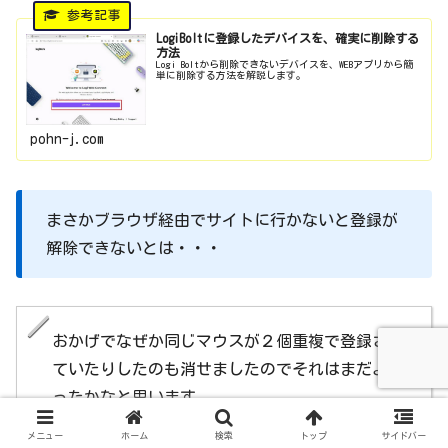
LogiBoltに登録したデバイスを、確実に削除する
方法
Logi Boltから削除できないデバイスを、WEBアプリから簡
単に削除する方法を解説します。
pohn-j.com
まさかブラウザ経由でサイトに行かないと登録が
解除できないとは・・・
おかげでなぜか同じマウスが２個重複で登録され
ていたりしたのも消せましたのでそれはまだよか
ったかなと思います。
メニュー
ホーム
検索
トップ
サイドバー