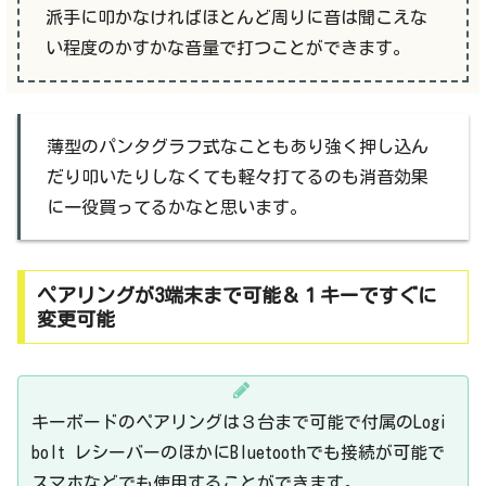
派手に叩かなければほとんど周りに音は聞こえな
い程度のかすかな音量で打つことができます。
薄型のパンタグラフ式なこともあり強く押し込ん
だり叩いたりしなくても軽々打てるのも消音効果
に一役買ってるかなと思います。
ペアリングが3端末まで可能＆１キーですぐに
変更可能
キーボードのペアリングは３台まで可能で付属のLogi
bolt レシーバーのほかにBluetoothでも接続が可能で
スマホなどでも使用することができます。